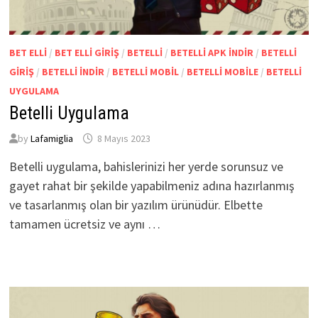
BET ELLI
/
BET ELLI GIRIŞ
/
BETELLI
/
BETELLI APK INDIR
/
BETELLI
GIRIŞ
/
BETELLI INDIR
/
BETELLI MOBIL
/
BETELLI MOBILE
/
BETELLI
UYGULAMA
Betelli Uygulama
by
Lafamiglia
8 Mayıs 2023
Betelli uygulama, bahislerinizi her yerde sorunsuz ve
gayet rahat bir şekilde yapabilmeniz adına hazırlanmış
ve tasarlanmış olan bir yazılım ürünüdür. Elbette
tamamen ücretsiz ve aynı …