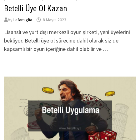
Betelli Üye Ol Kazan
by
Lafamiglia
8 Mayıs 2023
Lisanslı ve yurt dışı merkezli oyun şirketi, yeni üyelerini
bekliyor. Betelli üye ol sürecine dahil olarak siz de
kapsamlı bir oyun içeriğine dahil olabilir ve …