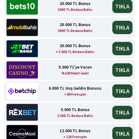
20.000 TL Bonus
TIKLA
5000 TL Bedava Bahis
20.000 TL Bonus
TIKLA
3000 TL Bedava Bahis
20.000 TL Bonus
TIKLA
+ 5.000 TL Bedava Bahis
5.000 TL'ye Varan
TIKLA
%100 Nakit İade!
6.000 TL Hoş Geldin Bonusu
TIKLA
+ 80 Freespin
5.000 TL Bonus
TIKLA
5.000 TL Bedava Bahis
12.000 TL Bonus
TIKLA
+ 120 Freespin