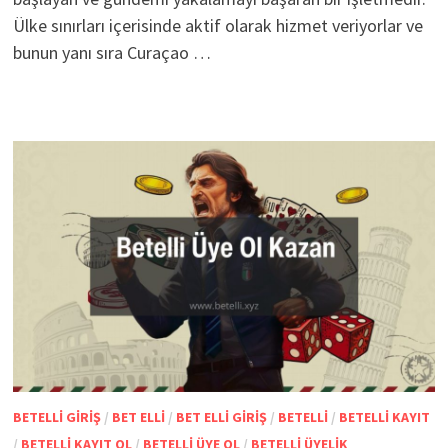
Ülke sınırları içerisinde aktif olarak hizmet veriyorlar ve
bunun yanı sıra Curaçao …
BETELLI GIRIŞ
/
BET ELLI
/
BET ELLI GIRIŞ
/
BETELLI
/
BETELLI KAYIT
/
BETELLI KAYIT OL
/
BETELLI ÜYE OL
/
BETELLI ÜYELIK