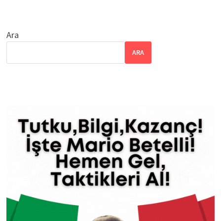
Ara
ARA