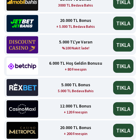
TIKLA
3000 TL Bedava Bahis
20.000 TL Bonus
TIKLA
+ 5.000 TL Bedava Bahis
5.000 TL'ye Varan
TIKLA
%100 Nakit İade!
6.000 TL Hoş Geldin Bonusu
TIKLA
+ 80 Freespin
5.000 TL Bonus
TIKLA
5.000 TL Bedava Bahis
12.000 TL Bonus
TIKLA
+ 120 Freespin
20.000 TL Bonus
TIKLA
+ 200 Freespin