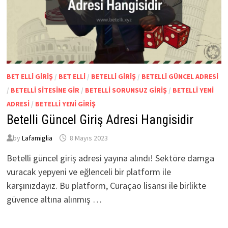
BET ELLI GIRIŞ
/
BET ELLI
/
BETELLI GIRIŞ
/
BETELLI GÜNCEL ADRESI
/
BETELLI SITESINE GIR
/
BETELLI SORUNSUZ GIRIŞ
/
BETELLI YENI
ADRESI
/
BETELLI YENI GIRIŞ
Betelli Güncel Giriş Adresi Hangisidir
by
Lafamiglia
8 Mayıs 2023
Betelli güncel giriş adresi yayına alındı! Sektöre damga
vuracak yepyeni ve eğlenceli bir platform ile
karşınızdayız. Bu platform, Curaçao lisansı ile birlikte
güvence altına alınmış …