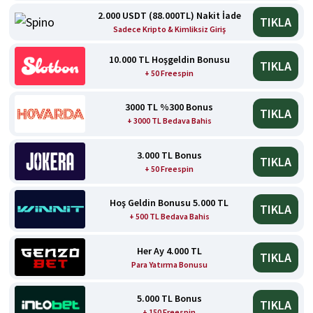
2.000 USDT (88.000TL) Nakit İade
TIKLA
Sadece Kripto & Kimliksiz Giriş
10.000 TL Hoşgeldin Bonusu
TIKLA
+ 50 Freespin
3000 TL %300 Bonus
TIKLA
+ 3000 TL Bedava Bahis
3.000 TL Bonus
TIKLA
+ 50 Freespin
Hoş Geldin Bonusu 5.000 TL
TIKLA
+ 500 TL Bedava Bahis
Her Ay 4.000 TL
TIKLA
Para Yatırma Bonusu
5.000 TL Bonus
TIKLA
+ 150 Freespin