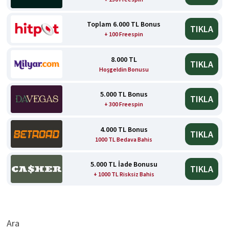
Toplam 6.000 TL Bonus
TIKLA
+ 100 Freespin
8.000 TL
TIKLA
Hoşgeldin Bonusu
5.000 TL Bonus
TIKLA
+ 300 Freespin
4.000 TL Bonus
TIKLA
1000 TL Bedava Bahis
5.000 TL İade Bonusu
TIKLA
+ 1000 TL Risksiz Bahis
Ara