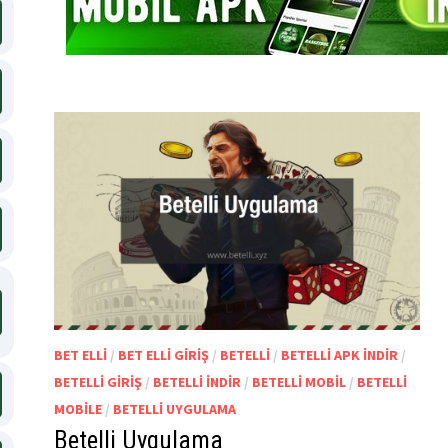
BET ELLI
/
BET ELLI GIRIŞ
/
BETELLI
/
BETELLI APK INDIR
/
BETELLI GIRIŞ
/
BETELLI INDIR
/
BETELLI MOBIL
/
BETELLI
MOBILE
/
BETELLI UYGULAMA
Betelli Uygulama