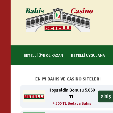
Skip
to
content
BETELLI ÜYE OL KAZAN
BETELLI UYGULAMA
EN IYI BAHIS VE CASINO SITELERI
Hoşgeldin Bonusu 5.050
GİRİŞ
TL
+ 500 TL Bedava Bahis