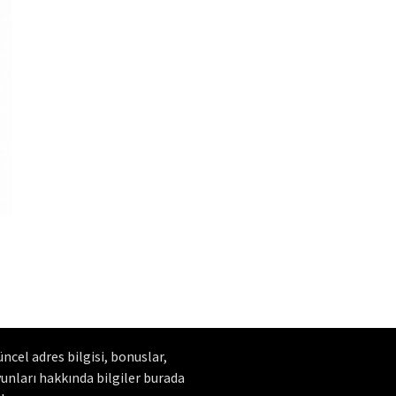
ncel adres bilgisi, bonuslar,
yunları hakkında bilgiler burada