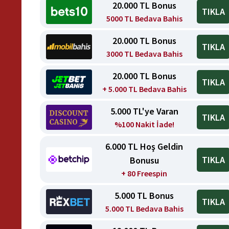
20.000 TL Bonus
TIKLA
5000 TL Bedava Bahis
20.000 TL Bonus
TIKLA
3000 TL Bedava Bahis
20.000 TL Bonus
TIKLA
+ 5.000 TL Bedava Bahis
5.000 TL'ye Varan
TIKLA
%100 Nakit İade!
6.000 TL Hoş Geldin
TIKLA
Bonusu
+ 80 Freespin
5.000 TL Bonus
TIKLA
5.000 TL Bedava Bahis