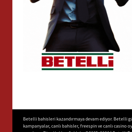
Betelli bahisleri kazandırmaya devam ediyor. Betelli gü
kampanyalar, canlı bahisler, freespin ve canlı casino o