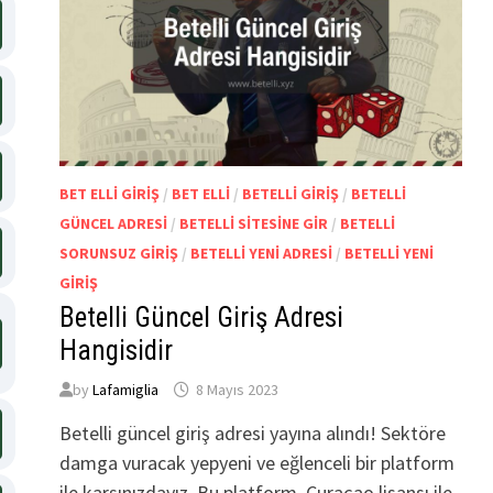
BET ELLI GIRIŞ
/
BET ELLI
/
BETELLI GIRIŞ
/
BETELLI
GÜNCEL ADRESI
/
BETELLI SITESINE GIR
/
BETELLI
SORUNSUZ GIRIŞ
/
BETELLI YENI ADRESI
/
BETELLI YENI
GIRIŞ
Betelli Güncel Giriş Adresi
Hangisidir
by
Lafamiglia
8 Mayıs 2023
Betelli güncel giriş adresi yayına alındı! Sektöre
damga vuracak yepyeni ve eğlenceli bir platform
ile karşınızdayız. Bu platform, Curaçao lisansı ile