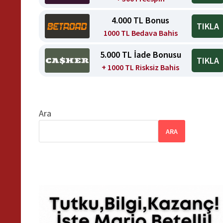
4.000 TL Bonus
TIKLA
1000 TL Bedava Bahis
5.000 TL İade Bonusu
TIKLA
+ 1000 TL Risksiz Bahis
Ara
ARA