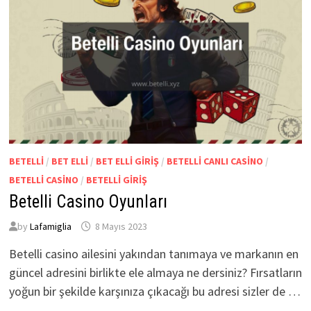
BETELLI
/
BET ELLI
/
BET ELLI GIRIŞ
/
BETELLI CANLI CASINO
/
BETELLI CASINO
/
BETELLI GIRIŞ
Betelli Casino Oyunları
by
Lafamiglia
8 Mayıs 2023
Betelli casino ailesini yakından tanımaya ve markanın en
güncel adresini birlikte ele almaya ne dersiniz? Fırsatların
yoğun bir şekilde karşınıza çıkacağı bu adresi sizler de …