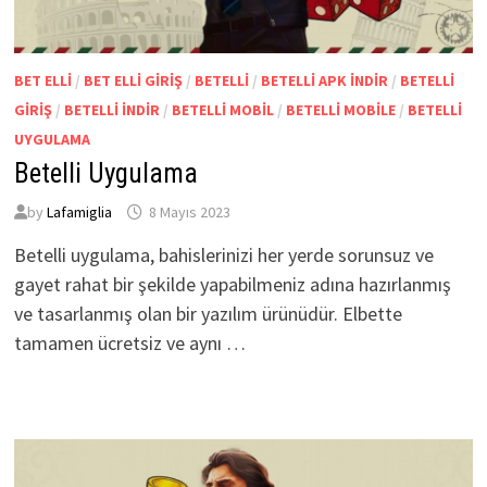
BET ELLI
/
BET ELLI GIRIŞ
/
BETELLI
/
BETELLI APK INDIR
/
BETELLI
GIRIŞ
/
BETELLI INDIR
/
BETELLI MOBIL
/
BETELLI MOBILE
/
BETELLI
UYGULAMA
Betelli Uygulama
by
Lafamiglia
8 Mayıs 2023
Betelli uygulama, bahislerinizi her yerde sorunsuz ve
gayet rahat bir şekilde yapabilmeniz adına hazırlanmış
ve tasarlanmış olan bir yazılım ürünüdür. Elbette
tamamen ücretsiz ve aynı …