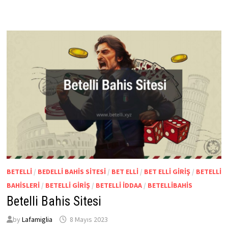
BETELLI
/
BEDELLI BAHIS SITESI
/
BET ELLI
/
BET ELLI GIRIŞ
/
BETELLI
BAHISLERI
/
BETELLI GIRIŞ
/
BETELLI IDDAA
/
BETELLIBAHIS
Betelli Bahis Sitesi
by
Lafamiglia
8 Mayıs 2023