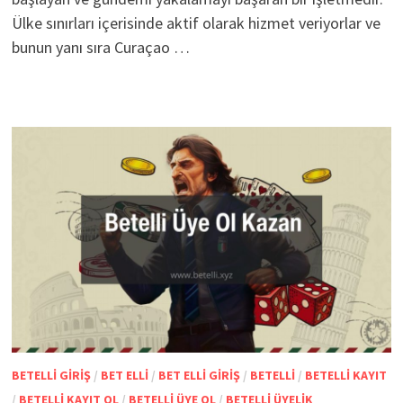
Ülke sınırları içerisinde aktif olarak hizmet veriyorlar ve
bunun yanı sıra Curaçao …
BETELLI GIRIŞ
/
BET ELLI
/
BET ELLI GIRIŞ
/
BETELLI
/
BETELLI KAYIT
/
BETELLI KAYIT OL
/
BETELLI ÜYE OL
/
BETELLI ÜYELIK